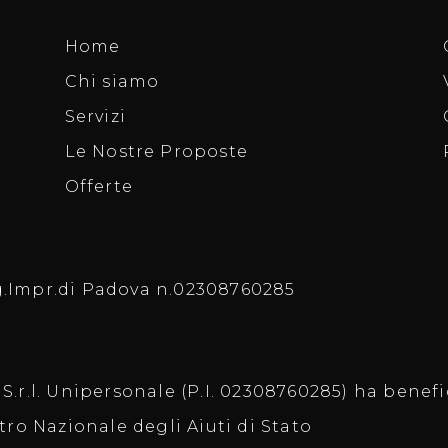
Home
Chi siamo
Servizi
Le Nostre Proposte
Offerte
eg.Impr.di Padova n.02308760285
S.r.l. Unipersonale (P.I. 02308760285) ha benefic
tro Nazionale degli Aiuti di Stato