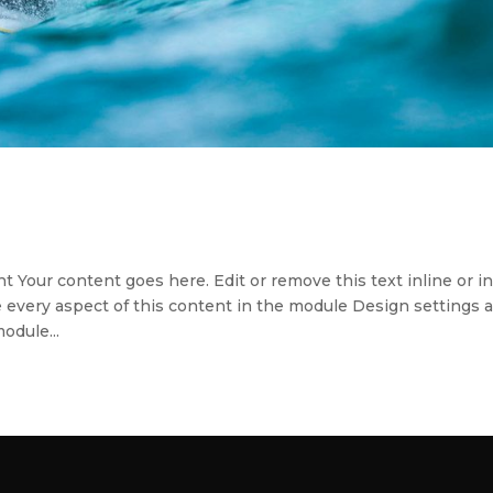
t Your content goes here. Edit or remove this text inline or i
e every aspect of this content in the module Design settings 
odule...