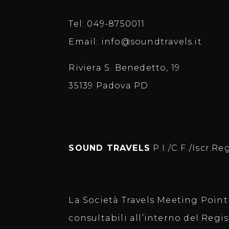
Tel:
049-8750011
Email:
info@soundtravels.it
Riviera S. Benedetto, 19
35139 Padova PD
SOUND TRAVELS
P.I./C.F./Iscr.R
La Società Travels Meeting Point 
consultabili all’interno del Regis