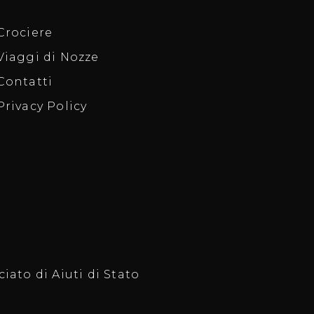
Crociere
Viaggi di Nozze
Contatti
Privacy Policy
iato di Aiuti di Stato