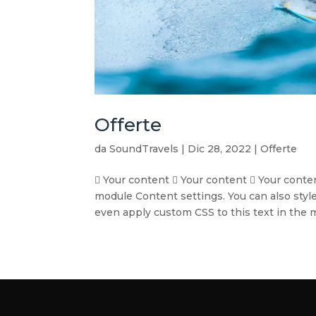
Offerte
da
SoundTravels
|
Dic 28, 2022
|
Offerte
 Your content  Your content  Your conten
module Content settings. You can also styl
even apply custom CSS to this text in the m