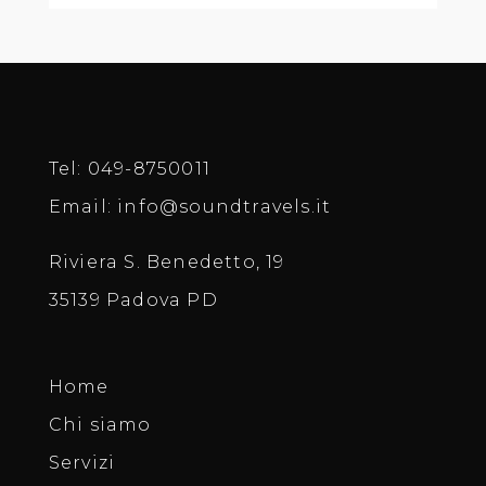
Tel:
049-8750011
Email:
info@soundtravels.it
Riviera S. Benedetto, 19
35139 Padova PD
Home
Chi siamo
Servizi