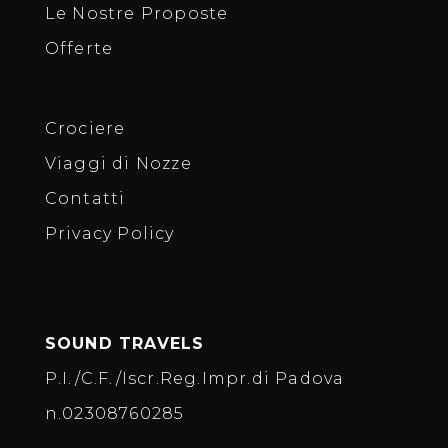
Le Nostre Proposte
Offerte
Crociere
Viaggi di Nozze
Contatti
Privacy Policy
SOUND TRAVELS
P.I./C.F./Iscr.Reg.Impr.di Padova
n.02308760285