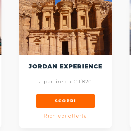
JORDAN EXPERIENCE
a partire da € 1’820
SCOPRI
Richiedi offerta