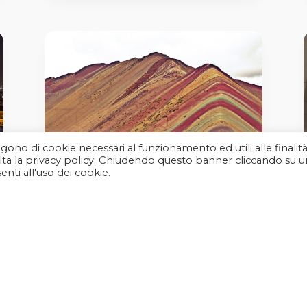
algono di cookie necessari al funzionamento ed utili alle finalit
nsulta la privacy policy. Chiudendo questo banner cliccando su u
nti all'uso dei cookie.
PERÙ EXPERIENCE
a partire da € 3’320
SCOPRI