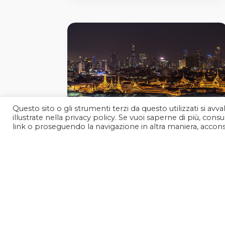
Questo sito o gli strumenti terzi da questo utilizzati si avv
illustrate nella privacy policy. Se vuoi saperne di più, co
link o proseguendo la navigazione in altra maniera, acconse
THAILAND EXPERIENCE
a partire da € 1’823
SCOPRI