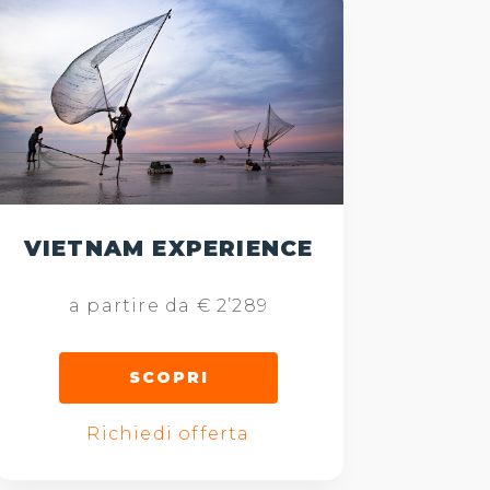
VIETNAM EXPERIENCE
a partire da € 2’289
SCOPRI
Richiedi offerta