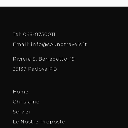
Tel:
049-8750011
Email:
info@soundtravels.it
Riviera S. Benedetto, 19
35139 Padova PD
Home
Chi siamo
Servizi
Le Nostre Proposte