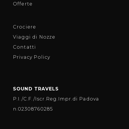
Offerte
Crociere
Viaggi di Nozze
Contatti
Privacy Policy
SOUND TRAVELS
P.I./C.F./Iscr.Reg.Impr.di Padova
n.02308760285